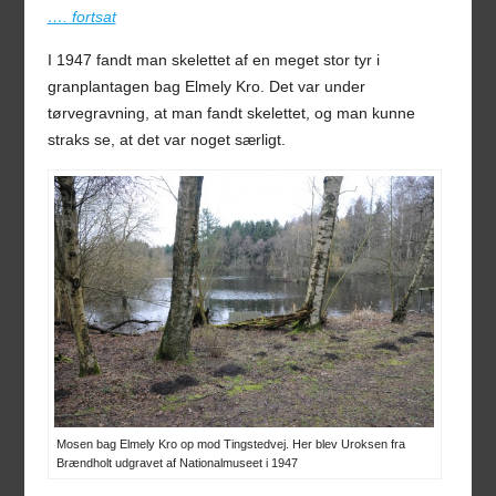
…. fortsat
I 1947 fandt man skelettet af en meget stor tyr i
granplantagen bag Elmely Kro. Det var under
tørvegravning, at man fandt skelettet, og man kunne
straks se, at det var noget særligt.
Mosen bag Elmely Kro op mod Tingstedvej. Her blev Uroksen fra
Brændholt udgravet af Nationalmuseet i 1947