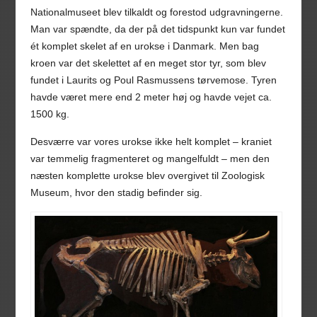
Nationalmuseet blev tilkaldt og forestod udgravningerne.
Man var spændte, da der på det tidspunkt kun var fundet
ét komplet skelet af en urokse i Danmark. Men bag
kroen var det skelettet af en meget stor tyr, som blev
fundet i Laurits og Poul Rasmussens tørvemose. Tyren
havde været mere end 2 meter høj og havde vejet ca.
1500 kg.
Desværre var vores urokse ikke helt komplet – kraniet
var temmelig fragmenteret og mangelfuldt – men den
næsten komplette urokse blev overgivet til Zoologisk
Museum, hvor den stadig befinder sig.