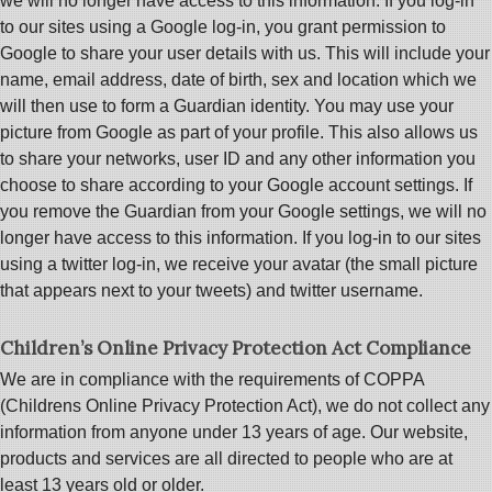
we will no longer have access to this information. If you log-in
to our sites using a Google log-in, you grant permission to
Google to share your user details with us. This will include your
name, email address, date of birth, sex and location which we
will then use to form a Guardian identity. You may use your
picture from Google as part of your profile. This also allows us
to share your networks, user ID and any other information you
choose to share according to your Google account settings. If
you remove the Guardian from your Google settings, we will no
longer have access to this information. If you log-in to our sites
using a twitter log-in, we receive your avatar (the small picture
that appears next to your tweets) and twitter username.
Children’s Online Privacy Protection Act Compliance
We are in compliance with the requirements of COPPA
(Childrens Online Privacy Protection Act), we do not collect any
information from anyone under 13 years of age. Our website,
products and services are all directed to people who are at
least 13 years old or older.