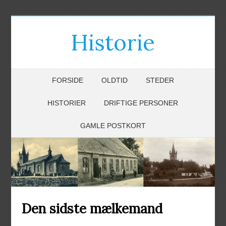
Historie
FORSIDE
OLDTID
STEDER
HISTORIER
DRIFTIGE PERSONER
GAMLE POSTKORT
Den sidste mælkemand