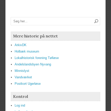
Mere historie på nettet
ArkivDK
Holbæk museum
Lokalhistorisk forening Tølløse
Andelslandsbyen Nyvang
Minnislyst
Vandværket
Postkort Ugerløse
Kontrol
Log ind