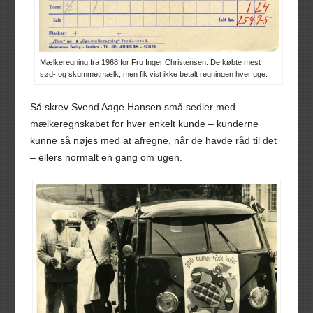
Mælkeregning fra 1968 for Fru Inger Christensen. De købte mest
sød- og skummetmælk, men fik vist ikke betalt regningen hver uge.
Så skrev Svend Aage Hansen små sedler med
mælkeregnskabet for hver enkelt kunde – kunderne
kunne så nøjes med at afregne, når de havde råd til det
– ellers normalt en gang om ugen.