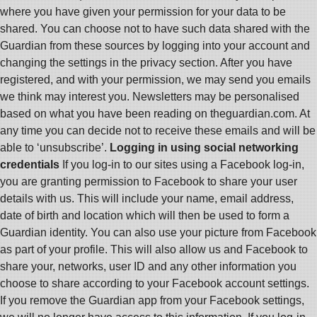
where you have given your permission for your data to be
shared. You can choose not to have such data shared with the
Guardian from these sources by logging into your account and
changing the settings in the privacy section. After you have
registered, and with your permission, we may send you emails
we think may interest you. Newsletters may be personalised
based on what you have been reading on theguardian.com. At
any time you can decide not to receive these emails and will be
able to ‘unsubscribe’.
Logging in using social networking
credentials
If you log-in to our sites using a Facebook log-in,
you are granting permission to Facebook to share your user
details with us. This will include your name, email address,
date of birth and location which will then be used to form a
Guardian identity. You can also use your picture from Facebook
as part of your profile. This will also allow us and Facebook to
share your, networks, user ID and any other information you
choose to share according to your Facebook account settings.
If you remove the Guardian app from your Facebook settings,