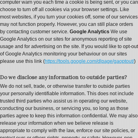
computer warn you each time a cookie is being sent, or you can
choose to turn off all cookies via your browser settings. Like
most websites, if you turn your cookies off, some of our services
may not function properly. However, you can still place orders
by contacting customer service.
Google Analytics
We use
Google Analytics on our sites for anonymous reporting of site
usage and for advertising on the site. If you would like to opt-out
of Google Analytics monitoring your behaviour on our sites
please use this link (
https://tools.google.com/dlpage/gaoptout/
)
Do we disclose any information to outside parties?
We do not sell, trade, or otherwise transfer to outside parties
your personally identifiable information. This does not include
trusted third parties who assist us in operating our website,
conducting our business, or servicing you, so long as those
parties agree to keep this information confidential. We may also
release your information when we believe release is
appropriate to comply with the law, enforce our site policies, or
protect ours or others rights, property, or safety. However, non-