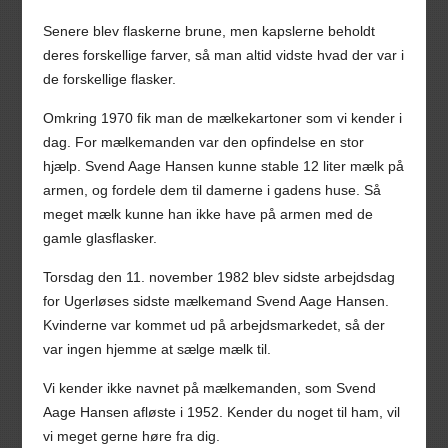
Senere blev flaskerne brune, men kapslerne beholdt
deres forskellige farver, så man altid vidste hvad der var i
de forskellige flasker.
Omkring 1970 fik man de mælkekartoner som vi kender i
dag. For mælkemanden var den opfindelse en stor
hjælp. Svend Aage Hansen kunne stable 12 liter mælk på
armen, og fordele dem til damerne i gadens huse. Så
meget mælk kunne han ikke have på armen med de
gamle glasflasker.
Torsdag den 11. november 1982 blev sidste arbejdsdag
for Ugerløses sidste mælkemand Svend Aage Hansen.
Kvinderne var kommet ud på arbejdsmarkedet, så der
var ingen hjemme at sælge mælk til.
Vi kender ikke navnet på mælkemanden, som Svend
Aage Hansen afløste i 1952. Kender du noget til ham, vil
vi meget gerne høre fra dig.