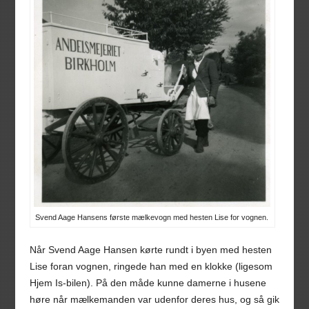
Svend Aage Hansens første mælkevogn med hesten Lise for vognen.
Når Svend Aage Hansen kørte rundt i byen med hesten
Lise foran vognen, ringede han med en klokke (ligesom
Hjem Is-bilen). På den måde kunne damerne i husene
høre når mælkemanden var udenfor deres hus, og så gik