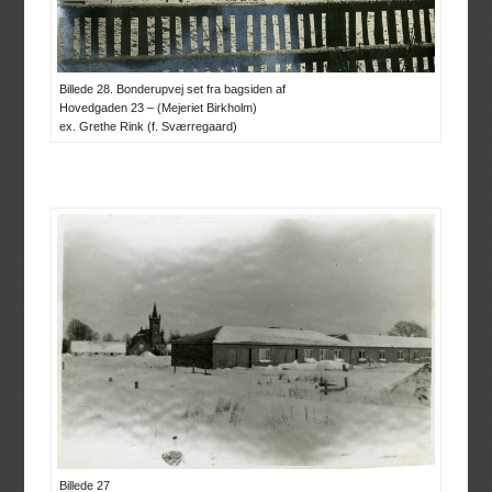
Billede 28. Bonderupvej set fra bagsiden af
Hovedgaden 23 – (Mejeriet Birkholm)
ex. Grethe Rink (f. Sværregaard)
Billede 27