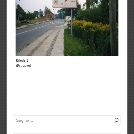
Billede 1
Østrupvej