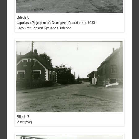
Billede 8
Ugerløse Plejehjem på Østrupvej. Foto dateret 1983
Foto: Per Jensen Sjællands Tidende
Billede 7
Østrupvej