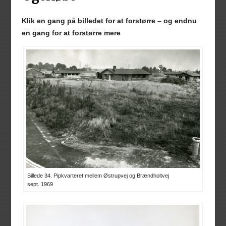
Klik en gang på billedet for at forstørre – og endnu
en gang for at forstørre mere
Billede 34. Pipkvarteret mellem Østrupvej og Brændholtvej
sept. 1969