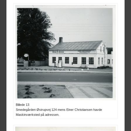
Billede 13
Smedegården Østrupvej 124 mens Einer Christiansen havde
Maskinværksted på adressen.