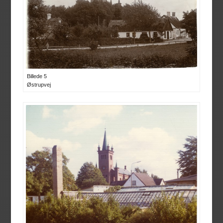
Billede 5
Østrupvej