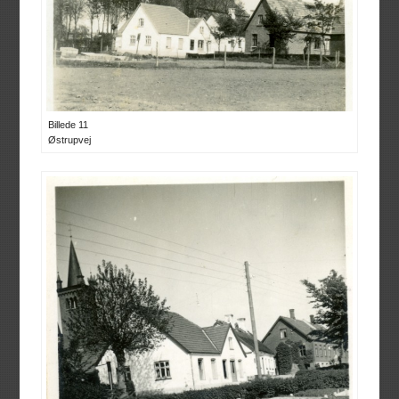
Billede 11
Østrupvej