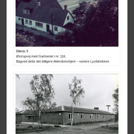
Billede 9
Østrupvej med Gartneriet i nr. 116.
Bagved dette det tidligere Alderdomshjem – senere Lysfabrikken