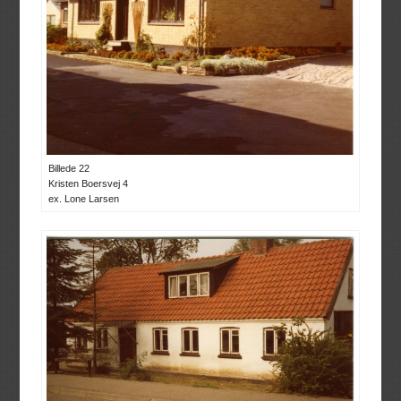
Billede 22
Kristen Boersvej 4
ex. Lone Larsen