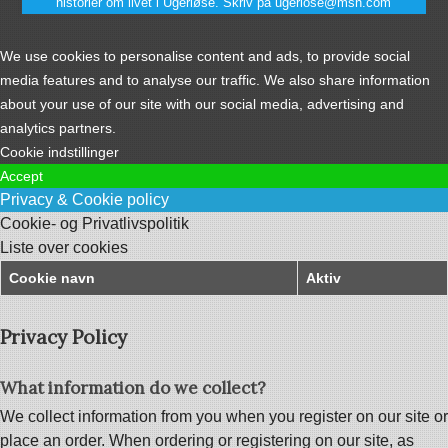
historier om livet i Ugerløse. Skriv på ugerlose@msn.com
We use cookies to personalise content and ads, to provide social
media features and to analyse our traffic. We also share information
about your use of our site with our social media, advertising and
analytics partners.
Cookie indstillinger
Accept
Privacy & Cookie policy
Cookie- og Privatlivspolitik
Liste over cookies
Cookie navn
Aktiv
Privacy Policy
What information do we collect?
We collect information from you when you register on our site or
place an order. When ordering or registering on our site, as