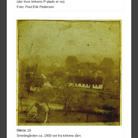
(der hvor kirkens P-plads er nu)
Foto: Poul Erik Pedersen
Billede 19
Smedegården ca. 1900 set fra kirkens tårn.