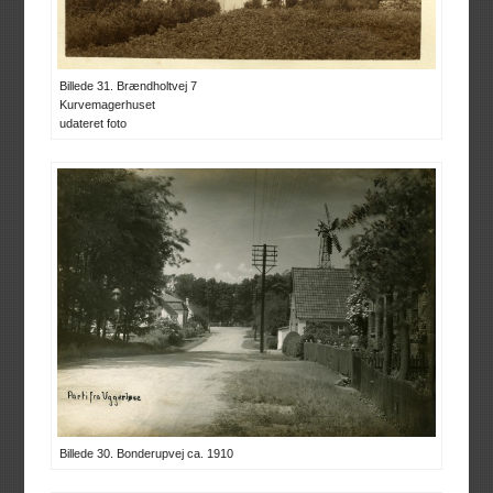
Billede 31. Brændholtvej 7
Kurvemagerhuset
udateret foto
Billede 30. Bonderupvej ca. 1910