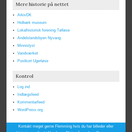
Mere historie på nettet
ArkivDK
Holbæk museum
Lokalhistorisk forening Tølløse
Andelslandsbyen Nyvang
Minnislyst
Vandværket
Postkort Ugerløse
Kontrol
Log ind
Indlægsfeed
Kommentarfeed
WordPress.org
Kontakt meget gerne Flemming hvis du har billeder eller