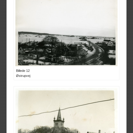
Billede 12
Østrupvej