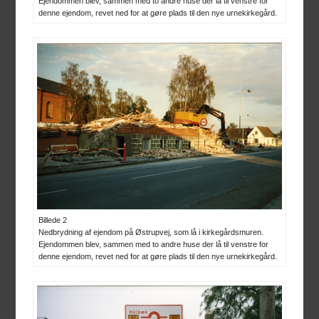
Ejendommen blev, sammen med to andre huse der lå til venstre for
denne ejendom, revet ned for at gøre plads til den nye urnekirkegård.
Billede 2
Nedbrydning af ejendom på Østrupvej, som lå i kirkegårdsmuren.
Ejendommen blev, sammen med to andre huse der lå til venstre for
denne ejendom, revet ned for at gøre plads til den nye urnekirkegård.