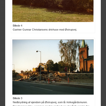
Billede 4
Gartner Gunnar Christiansens drivhuse mod Østrupvej.
Billede 3
Nedbrydning af ejendom på Østrupvej, som lå i kirkegårdsmuren.