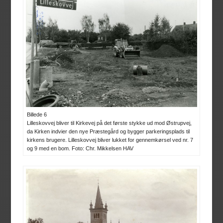
Billede 6
Lilleskovvej bliver til Kirkevej på det første stykke ud mod Østrupvej,
da Kirken indvier den nye Præstegård og bygger parkeringsplads til
kirkens brugere. Lilleskovvej bliver lukket for gennemkørsel ved nr. 7
og 9 med en bom. Foto: Chr. Mikkelsen HAV