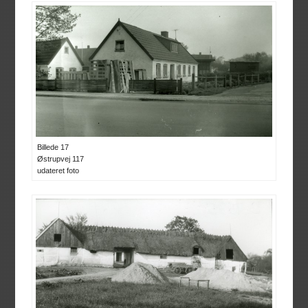
Billede 17
Østrupvej 117
udateret foto