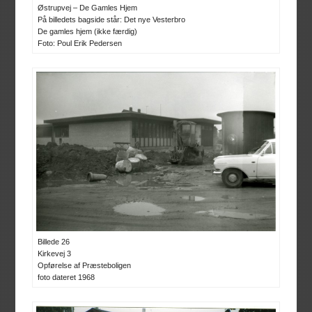
Østrupvej – De Gamles Hjem
På billedets bagside står: Det nye Vesterbro
De gamles hjem (ikke færdig)
Foto: Poul Erik Pedersen
Billede 26
Kirkevej 3
Opførelse af Præsteboligen
foto dateret 1968