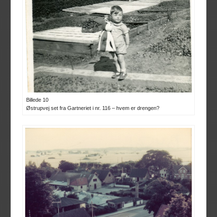
Billede 10
Østrupvej set fra Gartneriet i nr. 116 – hvem er drengen?