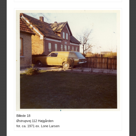
Billede 18
Østrupvej 112 Højgården
fot. ca. 1971 ex. Lone Larsen