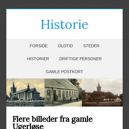
Historie
FORSIDE
OLDTID
STEDER
HISTORIER
DRIFTIGE PERSONER
GAMLE POSTKORT
Flere billeder fra gamle
Ugerløse