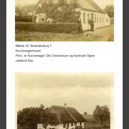
Billede 32. Brændholtvej 7
Kurvemagerhuset
Pers. er Kurvemager Ole Christensen og hustruen Signe
udateret foto