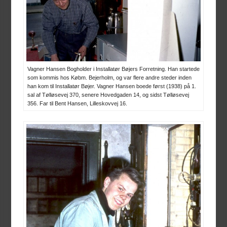
Vagner Hansen Bogholder i Installatør Bøjers Forretning. Han startede
som kommis hos Købm. Bejerholm, og var flere andre steder inden
han kom til Installatør Bøjer. Vagner Hansen boede først (1938) på 1.
sal af Tølløsevej 370, senere Hovedgaden 14, og sidst Tølløsevej
356. Far til Bent Hansen, Lilleskovvej 16.