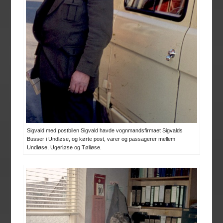
Sigvald med postbilen Sigvald havde vognmandsfirmaet Sigvalds
Busser i Undløse, og kørte post, varer og passagerer mellem
Undløse, Ugerløse og Tølløse.