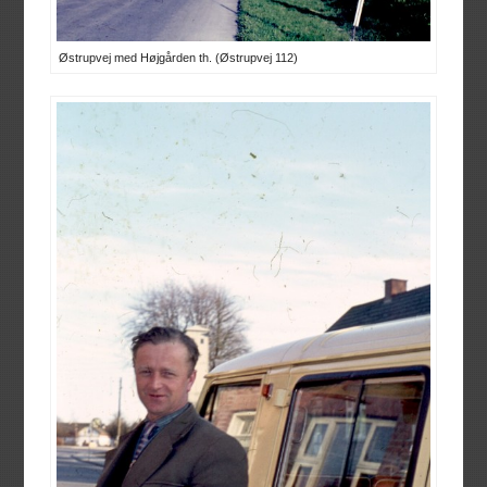
Østrupvej med Højgården th. (Østrupvej 112)