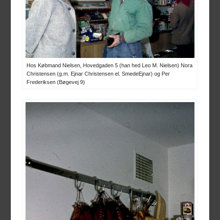
Hos Købmand Nielsen, Hovedgaden 5 (han hed Leo M. Nielsen) Nora
Christensen (g.m. Ejnar Christensen el. SmedeEjnar) og Per
Frederiksen (Bøgevej 9)