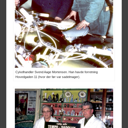
Cykelhandler Svend Aage Mortensen. Han havde forretning
Hovedgaden 11 (hvor der før var sadelmager).