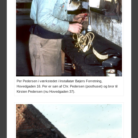
Per Pedersen i værkstedet i Installatør Bøjers Forretning,
Hovedgaden 16. Per er søn af Chr. Pedersen (posthuset) og bror til
Kirsten Pedersen (nu Hovedgaden 37).