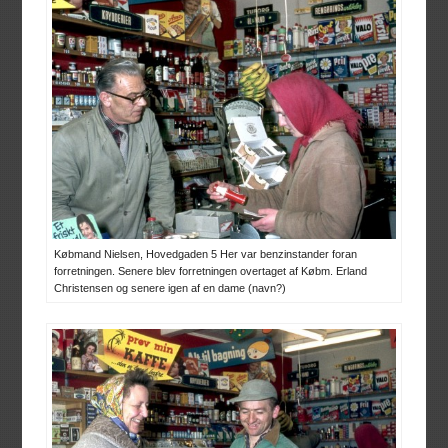
Købmand Nielsen, Hovedgaden 5 Her var benzinstander foran
forretningen. Senere blev forretningen overtaget af Købm. Erland
Christensen og senere igen af en dame (navn?)