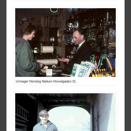
Urmager Henning Nielsen Hovedgaden 31