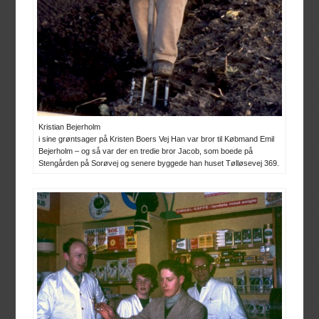
Kristian Bejerholm
i sine grøntsager på Kristen Boers Vej Han var bror til Købmand Emil
Bejerholm – og så var der en tredie bror Jacob, som boede på
Stengården på Sorøvej og senere byggede han huset Tølløsevej 369.