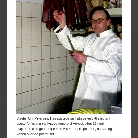
Slagter Chr Petersen. Han startede på Tølløsevej 376 med sin
slagterforretning og flyttede senere til Hovedgaden 12 med
slagterforretningen – og her blev der senere posthus, da han og
konen overtog posthuset.