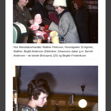
Hos Manufakturhandler Walther Petersen, Hovedgaden 32 Agnete,
Walther, Birgith Andersen (Elektriker Johansens datter g.m. Bernth
Andersen – de boede Østrupvej 120) og Birgitte Frederiksen