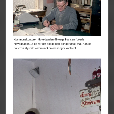
Kommunekontoret, Hovedgaden 49 Aage Hansen (boede
Hovedgaden 18 og før det boede han Bonderupvej 80). Han og
datteren styrede kommunekontoret/sognekontoret.