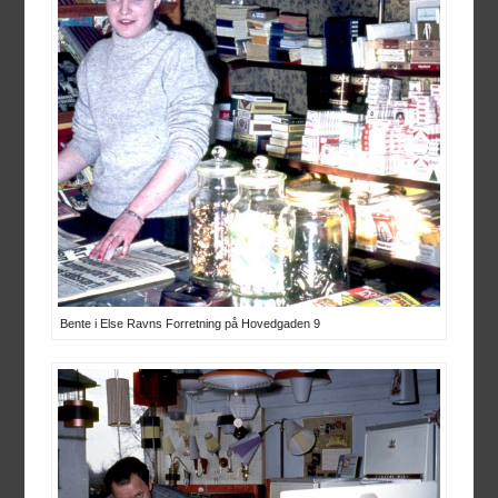
Bente i Else Ravns Forretning på Hovedgaden 9