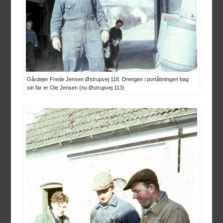
Gårdejer Frede Jensen Østrupvej 118. Drengen i portåbningen bag
sin far er Ole Jensen (nu Østrupvej 113)