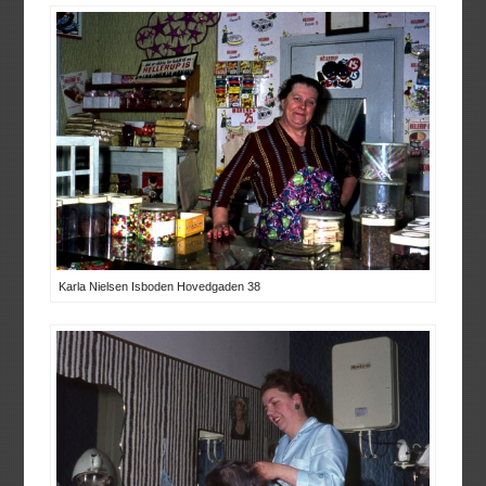
Karla Nielsen Isboden Hovedgaden 38