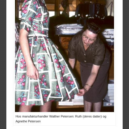
Hos manufakturhandler Walther Petersen: Ruth (deres datter) og
Agnethe Petersen