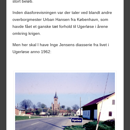
stort beløb.
Inden diasforevisningen var der taler ved blandt andre
overborgmester Urban Hansen fra København, som
havde fået et ganske tæt forhold til Ugerløse i årene
omkring krigen.
Men her skal I have Inge Jensens diasserie fra livet i
Ugerløse anno 1962: