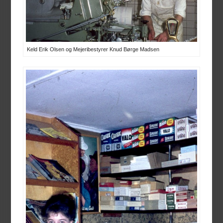
Keld Erik Olsen og Mejeribestyrer Knud Børge Madsen