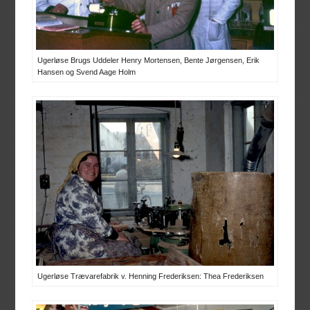
Ugerløse Brugs Uddeler Henry Mortensen, Bente Jørgensen, Erik
Hansen og Svend Aage Holm
Ugerløse Trævarefabrik v. Henning Frederiksen: Thea Frederiksen