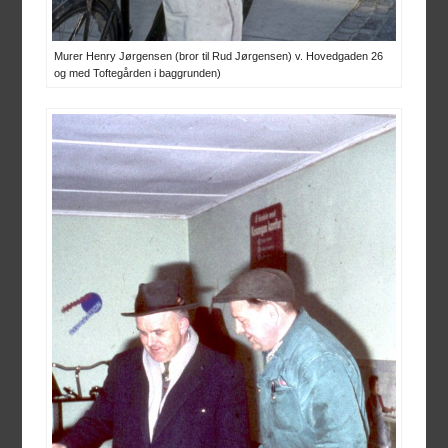
Murer Henry Jørgensen (bror til Rud Jørgensen) v. Hovedgaden 26
og med Toftegården i baggrunden)