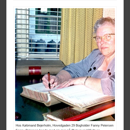
Hos Købmand Bejerholm, Hovedgaden 29 Bogholder Fanny Petersen